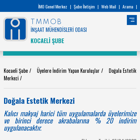
İMO Genel Merkez
|
Şube İletişim
|
Web Mail
|
Arama
|
TMMOB
İNŞAAT MÜHENDİSLERİ ODASI
KOCAELİ ŞUBE
Kocaeli Şube
/
Üyelere İndirim Yapan Kuruluşlar
/
Doğala Estetik
Merkezi
/
Doğala Estetik Merkezi
Kalıcı makyaj harici tüm uygulamalarda üyelerimize
ve birinci derece akrabalarına % 20 indirim
uygulanacaktır.