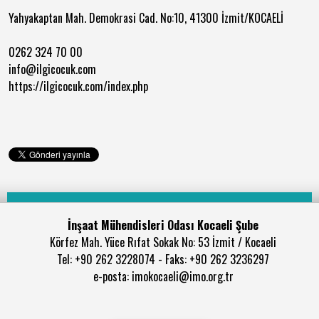
Yahyakaptan Mah. Demokrasi Cad. No:10, 41300 İzmit/KOCAELİ
0262 324 70 00
info@ilgicocuk.com
https://ilgicocuk.com/index.php
İnşaat Mühendisleri Odası Kocaeli Şube
Körfez Mah. Yüce Rıfat Sokak No: 53 İzmit / Kocaeli
Tel: +90 262 3228074 - Faks: +90 262 3236297
e-posta: imokocaeli@imo.org.tr