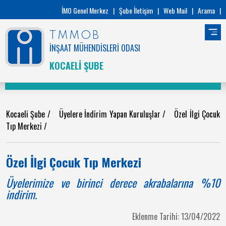
İMO Genel Merkez
|
Şube İletişim
|
Web Mail
|
Arama
|
TMMOB
İNŞAAT MÜHENDİSLERİ ODASI
KOCAELİ ŞUBE
Kocaeli Şube
/
Üyelere İndirim Yapan Kuruluşlar
/
Özel İlgi Çocuk
Tıp Merkezi
/
Özel İlgi Çocuk Tıp Merkezi
Üyelerimize ve birinci derece akrabalarına %10
indirim.
Eklenme Tarihi: 13/04/2022