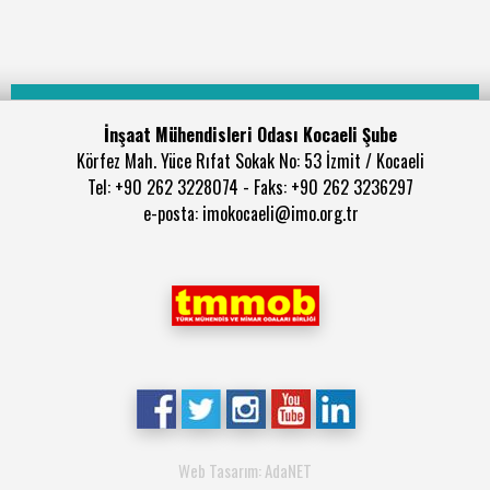
İnşaat Mühendisleri Odası Kocaeli Şube
Körfez Mah. Yüce Rıfat Sokak No: 53 İzmit / Kocaeli
Tel: +90 262 3228074 - Faks: +90 262 3236297
e-posta: imokocaeli@imo.org.tr
Web Tasarım: AdaNET