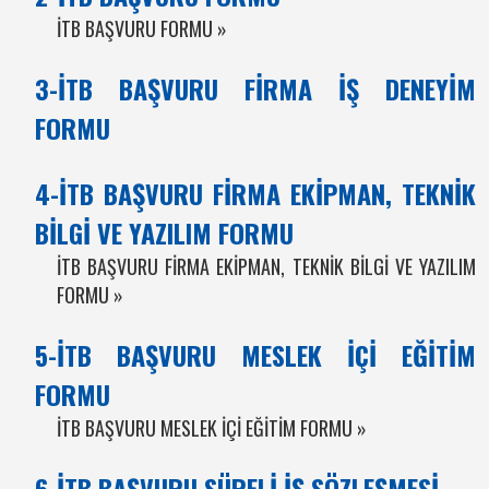
İTB BAŞVURU FORMU »
3-İTB BAŞVURU FİRMA İŞ DENEYİM
FORMU
4-İTB BAŞVURU FİRMA EKİPMAN, TEKNİK
BİLGİ VE YAZILIM FORMU
İTB BAŞVURU FİRMA EKİPMAN, TEKNİK BİLGİ VE YAZILIM
FORMU »
5-İTB BAŞVURU MESLEK İÇİ EĞİTİM
FORMU
İTB BAŞVURU MESLEK İÇİ EĞİTİM FORMU »
6-İTB BAŞVURU SÜRELİ İŞ SÖZLEŞMESİ