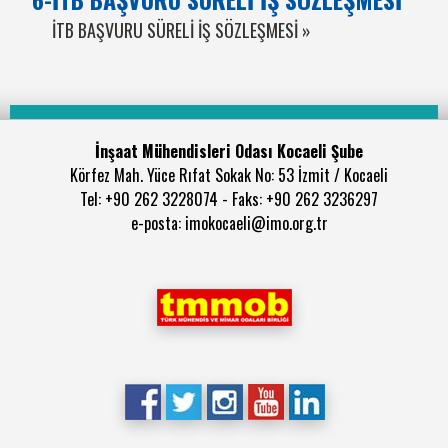
İTB BAŞVURU SÜRELİ İŞ SÖZLEŞMESİ »
İnşaat Mühendisleri Odası Kocaeli Şube
Körfez Mah. Yüce Rıfat Sokak No: 53 İzmit / Kocaeli
Tel: +90 262 3228074 - Faks: +90 262 3236297
e-posta: imokocaeli@imo.org.tr