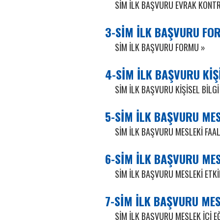
SİM İLK BAŞVURU EVRAK KONT
3-SİM İLK BAŞVURU FO
SİM İLK BAŞVURU FORMU »
4-SİM İLK BAŞVURU KİŞ
SİM İLK BAŞVURU KİŞİSEL BİLG
5-SİM İLK BAŞVURU ME
SİM İLK BAŞVURU MESLEKİ FAA
6-SİM İLK BAŞVURU MES
SİM İLK BAŞVURU MESLEKİ ETK
7-SİM İLK BAŞVURU MES
SİM İLK BAŞVURU MESLEK İÇİ E