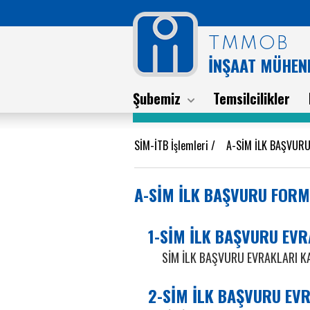
TMMOB
İNŞAAT MÜHEND
Şubemiz
Temsilcilikler
SİM-İTB İşlemleri
/
A-SİM İLK BAŞVUR
A-SİM İLK BAŞVURU FORM
1-SİM İLK BAŞVURU EVR
SİM İLK BAŞVURU EVRAKLARI KA
2-SİM İLK BAŞVURU EV