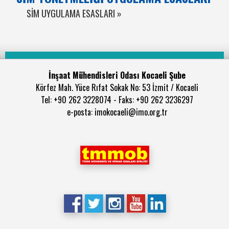
SİM UYGULAMA ESASLARI »
İnşaat Mühendisleri Odası Kocaeli Şube
Körfez Mah. Yüce Rıfat Sokak No: 53 İzmit / Kocaeli
Tel: +90 262 3228074 - Faks: +90 262 3236297
e-posta: imokocaeli@imo.org.tr