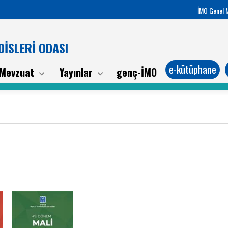
İMO Genel 
İSLERİ ODASI
e-kütüphane
Mevzuat
Yayınlar
genç-İMO