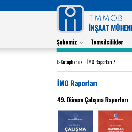
TMMOB
İNŞAAT MÜHEND
Şubemiz
Temsilcilikler
E-Kütüphane
/
İMO Raporları
/
İMO Raporları
49. Dönem Çalışma Raporları