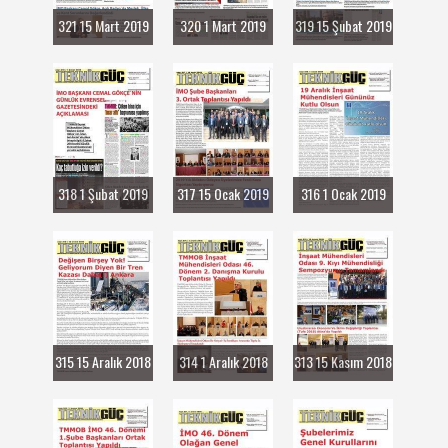
321 15 Mart 2019
320 1 Mart 2019
319 15 Şubat 2019
318 1 Şubat 2019
317 15 Ocak 2019
316 1 Ocak 2019
315 15 Aralık 2018
314 1 Aralık 2018
313 15 Kasım 2018