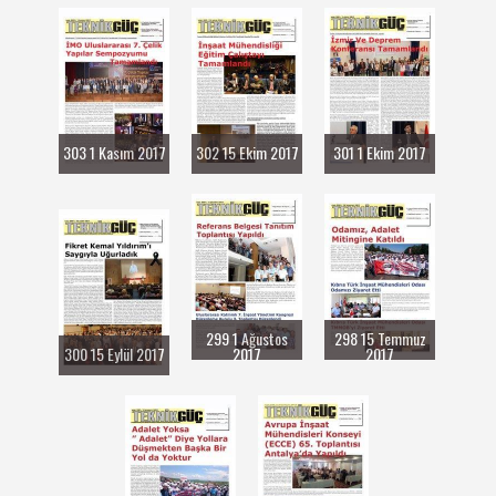
303 1 Kasım 2017
302 15 Ekim 2017
301 1 Ekim 2017
299 1 Ağustos
298 15 Temmuz
300 15 Eylül 2017
2017
2017