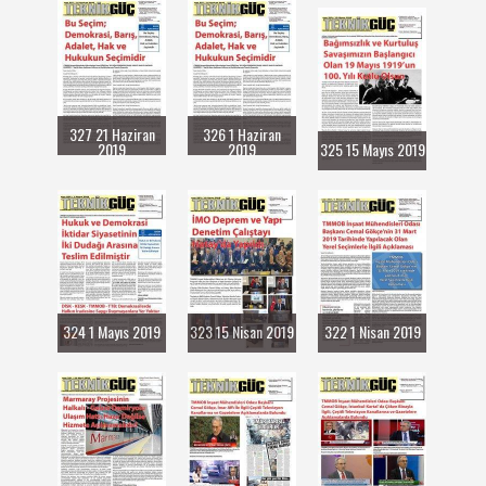
327 21 Haziran
326 1 Haziran
2019
2019
325 15 Mayıs 2019
324 1 Mayıs 2019
323 15 Nisan 2019
322 1 Nisan 2019