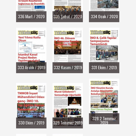
336 Mart / 2020
335 Şubat / 2020
334 Ocak / 2020
333 Aralık / 2019
332 Kasım / 2019
331 Ekim / 2019
328 2 Temmuz
330 Ekim / 2019
329 Temmuz 2019
2019