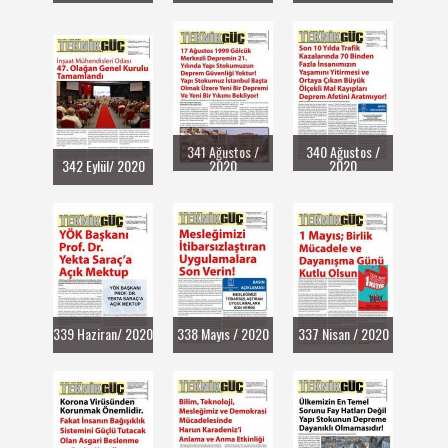
341 Ağustos /
340 Ağustos /
342 Eylül/ 2020
2020
2020
339 Haziran/ 2020
338 Mayıs / 2020
337 Nisan / 2020