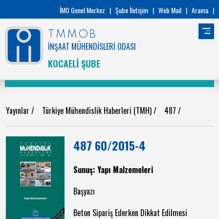
İMO Genel Merkez
|
Şube İletişim
|
Web Mail
|
Arama
|
TMMOB
İNŞAAT MÜHENDİSLERİ ODASI
KOCAELİ ŞUBE
Yayınlar
/
Türkiye Mühendislik Haberleri (TMH)
/
487
/
487 60/2015-4
Sunuş: Yapı Malzemeleri
Başyazı
Beton Sipariş Ederken Dikkat Edilmesi