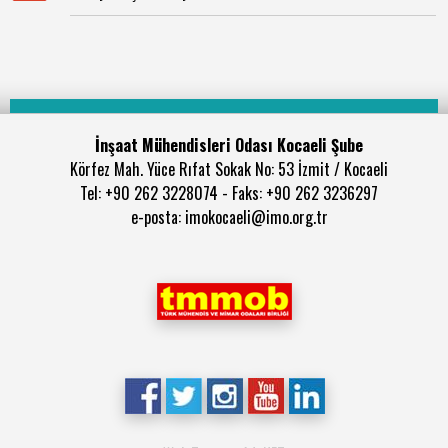
İnşaat Mühendisleri Odası Kocaeli Şube
Körfez Mah. Yüce Rıfat Sokak No: 53 İzmit / Kocaeli
Tel: +90 262 3228074 - Faks: +90 262 3236297
e-posta: imokocaeli@imo.org.tr