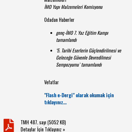
İMO Yapı Malzemeleri Komisyonu
Odadan Haberler
genç-İMO 7. Yaz Eğitim Kampı
tamamlandı
‘5. Tarihi Eserlerin Güçlendirilmesi ve
Geleceğe Güvenle Devredilmesi
Sempozyumu` tamamlandı
Vefatlar
"Flash e-Dergi" olarak okumak için
tıklayınız...
TMH 487. sayı (5052 KB)
Detaylar İçin Tıklayınız »