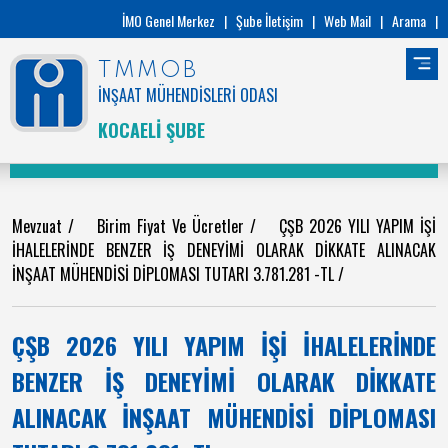
İMO Genel Merkez
|
Şube İletişim
|
Web Mail
|
Arama
|
TMMOB
İNŞAAT MÜHENDİSLERİ ODASI
KOCAELİ ŞUBE
Mevzuat
/
Birim Fiyat Ve Ücretler
/
ÇŞB 2026 YILI YAPIM İŞİ
İHALELERİNDE BENZER İŞ DENEYİMİ OLARAK DİKKATE ALINACAK
İNŞAAT MÜHENDİSİ DİPLOMASI TUTARI 3.781.281 -TL
/
ÇŞB 2026 YILI YAPIM İŞİ İHALELERİNDE
BENZER İŞ DENEYİMİ OLARAK DİKKATE
ALINACAK İNŞAAT MÜHENDİSİ DİPLOMASI