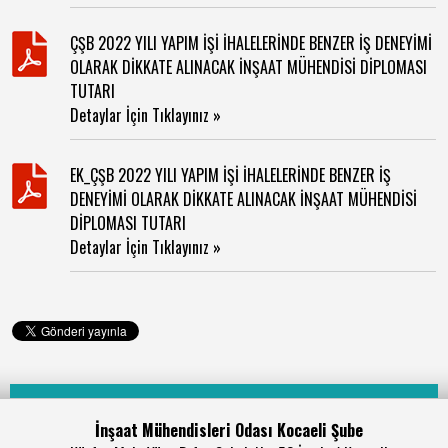
ÇŞB 2022 YILI YAPIM İŞİ İHALELERİNDE BENZER İŞ DENEYİMİ
OLARAK DİKKATE ALINACAK İNŞAAT MÜHENDİSİ DİPLOMASI
TUTARI
Detaylar İçin Tıklayınız »
EK_ÇŞB 2022 YILI YAPIM İŞİ İHALELERİNDE BENZER İŞ
DENEYİMİ OLARAK DİKKATE ALINACAK İNŞAAT MÜHENDİSİ
DİPLOMASI TUTARI
Detaylar İçin Tıklayınız »
İnşaat Mühendisleri Odası Kocaeli Şube