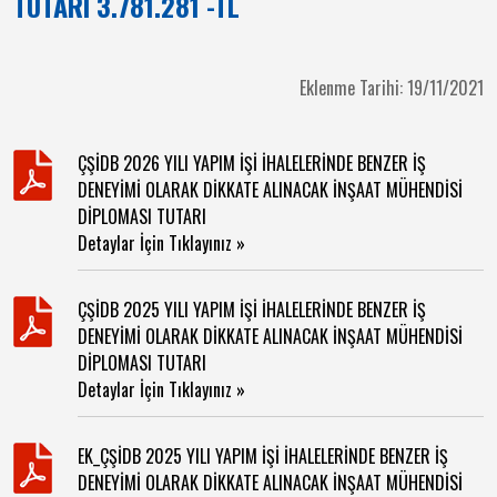
TUTARI 3.781.281 -TL
Eklenme Tarihi: 19/11/2021
ÇŞİDB 2026 YILI YAPIM İŞİ İHALELERİNDE BENZER İŞ
DENEYİMİ OLARAK DİKKATE ALINACAK İNŞAAT MÜHENDİSİ
DİPLOMASI TUTARI
Detaylar İçin Tıklayınız »
ÇŞİDB 2025 YILI YAPIM İŞİ İHALELERİNDE BENZER İŞ
DENEYİMİ OLARAK DİKKATE ALINACAK İNŞAAT MÜHENDİSİ
DİPLOMASI TUTARI
Detaylar İçin Tıklayınız »
EK_ÇŞİDB 2025 YILI YAPIM İŞİ İHALELERİNDE BENZER İŞ
DENEYİMİ OLARAK DİKKATE ALINACAK İNŞAAT MÜHENDİSİ