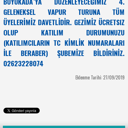
BÜYÜKADA`YA DÜZENLEYECEĞİMİZ 4.
GELENEKSEL VAPUR TURUNA TÜM
ÜYELERİMİZ DAVETLİDİR. GEZİMİZ ÜCRETSIZ
OLUP KATILIM DURUMUNUZU
(KATILIMCILARIN TC KİMLİK NUMARALARI
İLE BERABER) ŞUBEMİZE BİLDİRİNİZ.
02623228074
Eklenme Tarihi: 27/09/2019