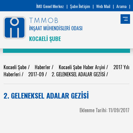
İMO Genel Merkez
|
Şube İletişim
|
Web Mail
|
Arama
|
TMMOB
İNŞAAT MÜHENDİSLERİ ODASI
KOCAELİ ŞUBE
Kocaeli Şube
/
Haberler
/
Kocaeli Şube Haber Arşivi
/
2017 Yılı
Haberleri
/
2017-09
/
2. GELENEKSEL ADALAR GEZİSİ
/
2. GELENEKSEL ADALAR GEZİSİ
Eklenme Tarihi: 11/09/2017