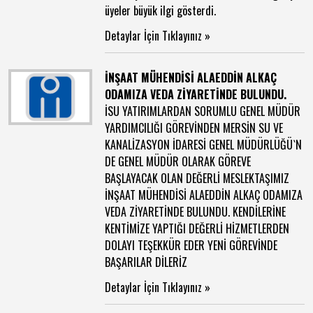
üyeler büyük ilgi gösterdi.
Detaylar İçin Tıklayınız »
İNŞAAT MÜHENDİSİ ALAEDDİN ALKAÇ
ODAMIZA VEDA ZİYARETİNDE BULUNDU.
İSU YATIRIMLARDAN SORUMLU GENEL MÜDÜR
YARDIMCILIĞI GÖREVİNDEN MERSİN SU VE
KANALİZASYON İDARESİ GENEL MÜDÜRLÜĞÜ`N
DE GENEL MÜDÜR OLARAK GÖREVE
BAŞLAYACAK OLAN DEĞERLİ MESLEKTAŞIMIZ
İNŞAAT MÜHENDİSİ ALAEDDİN ALKAÇ ODAMIZA
VEDA ZİYARETİNDE BULUNDU. KENDİLERİNE
KENTİMİZE YAPTIĞI DEĞERLİ HİZMETLERDEN
DOLAYI TEŞEKKÜR EDER YENİ GÖREVİNDE
BAŞARILAR DİLERİZ
Detaylar İçin Tıklayınız »