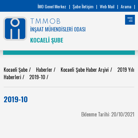
İMO Genel Merkez
|
Şube İletişim
|
Web Mail
|
Arama
|
TMMOB
İNŞAAT MÜHENDİSLERİ ODASI
KOCAELİ ŞUBE
Kocaeli Şube
/
Haberler
/
Kocaeli Şube Haber Arşivi
/
2019 Yılı
Haberleri
/
2019-10
/
2019-10
Eklenme Tarihi: 20/10/2021