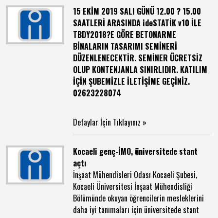
15 EKİM 2019 SALI GÜNÜ 12.00 ? 15.00
SAATLERİ ARASINDA ideSTATİK v10 İLE
TBDY2018?E GÖRE BETONARME
BİNALARIN TASARIMI SEMİNERİ
DÜZENLENECEKTİR. SEMİNER ÜCRETSİZ
OLUP KONTENJANLA SINIRLIDIR. KATILIM
İÇİN ŞUBEMİZLE İLETİŞİME GEÇİNİZ.
02623228074
Detaylar İçin Tıklayınız »
Kocaeli genç-İMO, üniversitede stant
açtı
İnşaat Mühendisleri Odası Kocaeli Şubesi,
Kocaeli Üniversitesi İnşaat Mühendisliği
Bölümünde okuyan öğrencilerin mesleklerini
daha iyi tanımaları için üniversitede stant