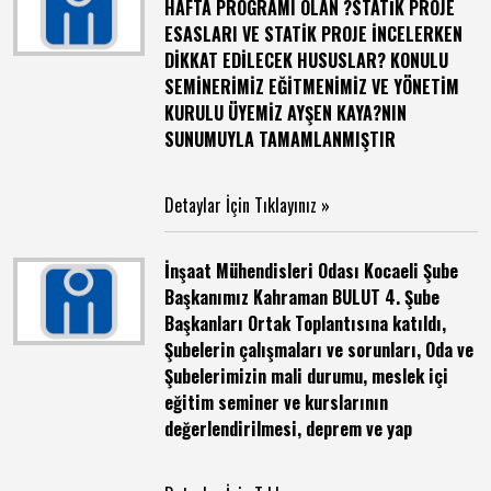
HAFTA PROGRAMI OLAN ?STATİK PROJE
ESASLARI VE STATİK PROJE İNCELERKEN
DİKKAT EDİLECEK HUSUSLAR? KONULU
SEMİNERİMİZ EĞİTMENİMİZ VE YÖNETİM
KURULU ÜYEMİZ AYŞEN KAYA?NIN
SUNUMUYLA TAMAMLANMIŞTIR
Detaylar İçin Tıklayınız »
İnşaat Mühendisleri Odası Kocaeli Şube
Başkanımız Kahraman BULUT 4. Şube
Başkanları Ortak Toplantısına katıldı,
Şubelerin çalışmaları ve sorunları, Oda ve
Şubelerimizin mali durumu, meslek içi
eğitim seminer ve kurslarının
değerlendirilmesi, deprem ve yap