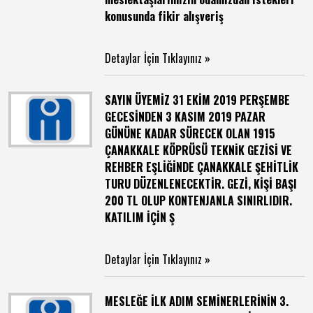
konusunda fikir alışveriş
Detaylar İçin Tıklayınız »
SAYIN ÜYEMİZ 31 EKİM 2019 PERŞEMBE
GECESİNDEN 3 KASIM 2019 PAZAR
GÜNÜNE KADAR SÜRECEK OLAN 1915
ÇANAKKALE KÖPRÜSÜ TEKNİK GEZİSİ VE
REHBER EŞLİĞİNDE ÇANAKKALE ŞEHİTLİK
TURU DÜZENLENECEKTİR. GEZİ, KİŞİ BAŞI
200 TL OLUP KONTENJANLA SINIRLIDIR.
KATILIM İÇİN Ş
Detaylar İçin Tıklayınız »
MESLEĞE İLK ADIM SEMİNERLERİNİN 3.