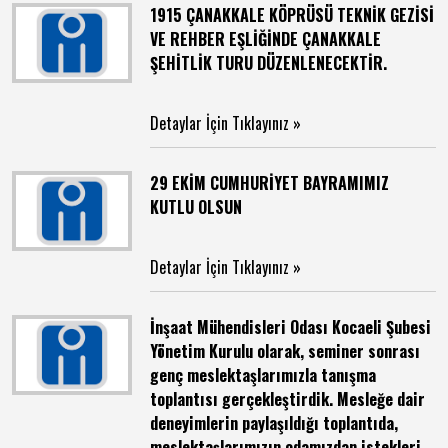
1915 ÇANAKKALE KÖPRÜSÜ TEKNİK GEZİSİ
VE REHBER EŞLİĞİNDE ÇANAKKALE
ŞEHİTLİK TURU DÜZENLENECEKTİR.
Detaylar İçin Tıklayınız »
29 EKİM CUMHURİYET BAYRAMIMIZ
KUTLU OLSUN
Detaylar İçin Tıklayınız »
İnşaat Mühendisleri Odası Kocaeli Şubesi
Yönetim Kurulu olarak, seminer sonrası
genç meslektaşlarımızla tanışma
toplantısı gerçekleştirdik. Mesleğe dair
deneyimlerin paylaşıldığı toplantıda,
meslektaşlarımızın odamızdan istekleri