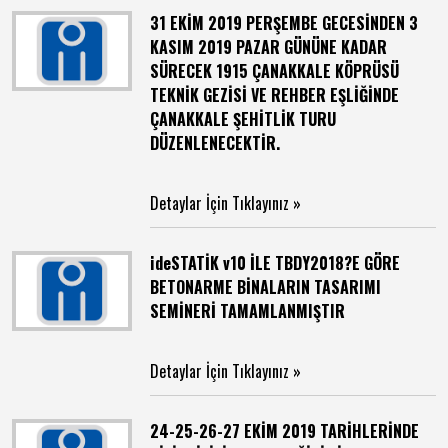
31 EKİM 2019 PERŞEMBE GECESİNDEN 3
KASIM 2019 PAZAR GÜNÜNE KADAR
SÜRECEK 1915 ÇANAKKALE KÖPRÜSÜ
TEKNİK GEZİSİ VE REHBER EŞLİĞİNDE
ÇANAKKALE ŞEHİTLİK TURU
DÜZENLENECEKTİR.
Detaylar İçin Tıklayınız »
ideSTATİK v10 İLE TBDY2018?E GÖRE
BETONARME BİNALARIN TASARIMI
SEMİNERİ TAMAMLANMIŞTIR
Detaylar İçin Tıklayınız »
24-25-26-27 EKİM 2019 TARİHLERİNDE