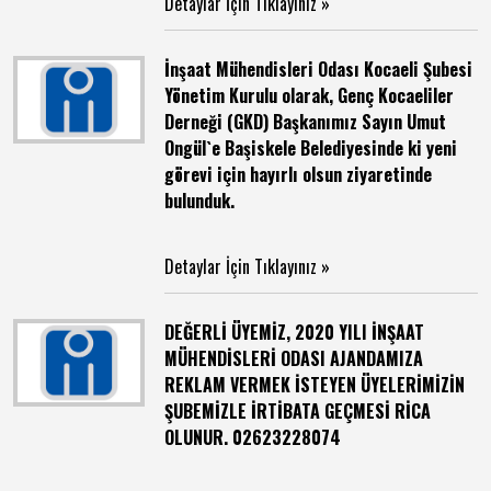
Detaylar İçin Tıklayınız »
İnşaat Mühendisleri Odası Kocaeli Şubesi
Yönetim Kurulu olarak, Genç Kocaeliler
Derneği (GKD) Başkanımız Sayın Umut
Ongül`e Başiskele Belediyesinde ki yeni
görevi için hayırlı olsun ziyaretinde
bulunduk.
Detaylar İçin Tıklayınız »
DEĞERLİ ÜYEMİZ, 2020 YILI İNŞAAT
MÜHENDİSLERİ ODASI AJANDAMIZA
REKLAM VERMEK İSTEYEN ÜYELERİMİZİN
ŞUBEMİZLE İRTİBATA GEÇMESİ RİCA
OLUNUR. 02623228074