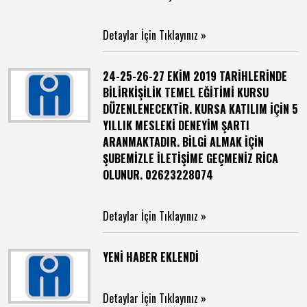
Detaylar İçin Tıklayınız »
24-25-26-27 EKİM 2019 TARİHLERİNDE
BİLİRKİŞİLİK TEMEL EĞİTİMİ KURSU
DÜZENLENECEKTİR. KURSA KATILIM İÇİN 5
YILLIK MESLEKİ DENEYİM ŞARTI
ARANMAKTADIR. BİLGİ ALMAK İÇİN
ŞUBEMİZLE İLETİŞİME GEÇMENİZ RİCA
OLUNUR. 02623228074
Detaylar İçin Tıklayınız »
YENİ HABER EKLENDİ
Detaylar İçin Tıklayınız »