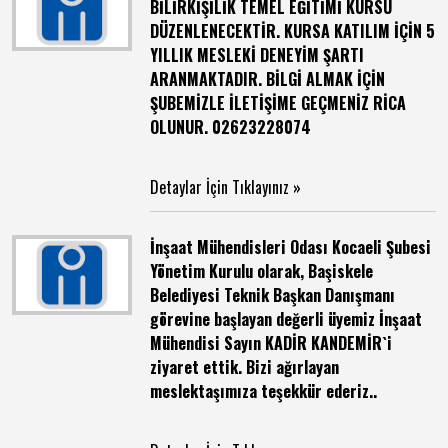
BİLİRKİŞİLİK TEMEL EĞİTİMİ KURSU
DÜZENLENECEKTİR. KURSA KATILIM İÇİN 5
YILLIK MESLEKİ DENEYİM ŞARTI
ARANMAKTADIR. BİLGİ ALMAK İÇİN
ŞUBEMİZLE İLETİŞİME GEÇMENİZ RİCA
OLUNUR. 02623228074
Detaylar İçin Tıklayınız »
İnşaat Mühendisleri Odası Kocaeli Şubesi
Yönetim Kurulu olarak, Başiskele
Belediyesi Teknik Başkan Danışmanı
görevine başlayan değerli üyemiz İnşaat
Mühendisi Sayın KADİR KANDEMİR`i
ziyaret ettik. Bizi ağırlayan
meslektaşımıza teşekkür ederiz..