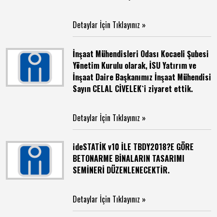
Detaylar İçin Tıklayınız »
İnşaat Mühendisleri Odası Kocaeli Şubesi
Yönetim Kurulu olarak, İSU Yatırım ve
İnşaat Daire Başkanımız İnşaat Mühendisi
Sayın CELAL CİVELEK`i ziyaret ettik.
Detaylar İçin Tıklayınız »
ideSTATİK v10 İLE TBDY2018?E GÖRE
BETONARME BİNALARIN TASARIMI
SEMİNERİ DÜZENLENECEKTİR.
Detaylar İçin Tıklayınız »