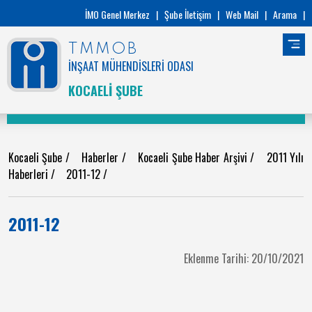
İMO Genel Merkez
|
Şube İletişim
|
Web Mail
|
Arama
|
TMMOB
İNŞAAT MÜHENDİSLERİ ODASI
KOCAELİ ŞUBE
Kocaeli Şube
/
Haberler
/
Kocaeli Şube Haber Arşivi
/
2011 Yılı
Haberleri
/
2011-12
/
2011-12
Eklenme Tarihi: 20/10/2021