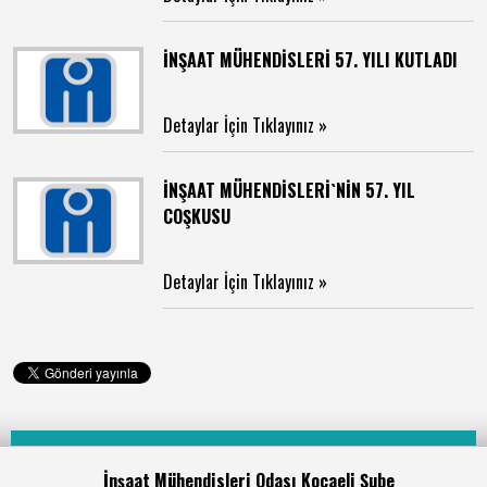
İNŞAAT MÜHENDİSLERİ 57. YILI KUTLADI
Detaylar İçin Tıklayınız »
İNŞAAT MÜHENDİSLERİ`NİN 57. YIL
COŞKUSU
Detaylar İçin Tıklayınız »
İnşaat Mühendisleri Odası Kocaeli Şube