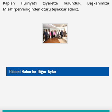
Kaplan Hürriyet’i ziyarette bulunduk. Başkanımıza 
Misafirperverliğinden ötürü teşekkür ederiz.
Güncel Haberler Diğer Aylar