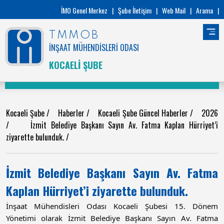
İMO Genel Merkez
|
Şube İletişim
|
Web Mail
|
Arama
|
TMMOB
İNŞAAT MÜHENDİSLERİ ODASI
KOCAELİ ŞUBE
Kocaeli Şube
/
Haberler
/
Kocaeli Şube Güncel Haberler
/
2026
/
İzmit Belediye Başkanı Sayın Av. Fatma Kaplan Hürriyet’i
ziyarette bulunduk.
/
İzmit Belediye Başkanı Sayın Av. Fatma
Kaplan Hürriyet’i ziyarette bulunduk.
İnşaat Mühendisleri Odası Kocaeli Şubesi 15. Dönem 
Yönetimi olarak İzmit Belediye Başkanı Sayın Av. Fatma 