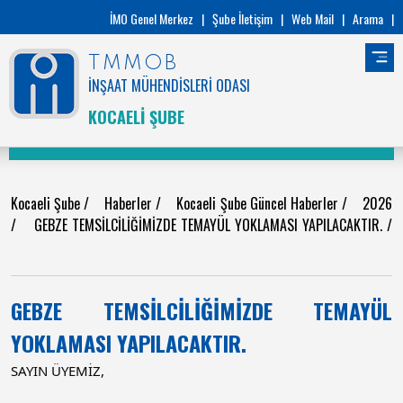
İMO Genel Merkez
|
Şube İletişim
|
Web Mail
|
Arama
|
TMMOB
İNŞAAT MÜHENDİSLERİ ODASI
KOCAELİ ŞUBE
Kocaeli Şube
/
Haberler
/
Kocaeli Şube Güncel Haberler
/
2026
/
GEBZE TEMSİLCİLİĞİMİZDE TEMAYÜL YOKLAMASI YAPILACAKTIR.
/
GEBZE TEMSİLCİLİĞİMİZDE TEMAYÜL
YOKLAMASI YAPILACAKTIR.
SAYIN ÜYEMİZ,