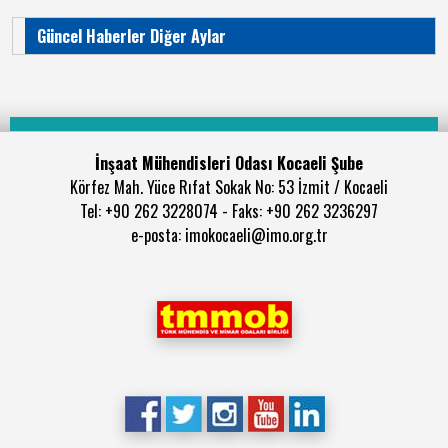
Güncel Haberler Diğer Aylar
İnşaat Mühendisleri Odası Kocaeli Şube
Körfez Mah. Yüce Rıfat Sokak No: 53 İzmit / Kocaeli
Tel: +90 262 3228074 - Faks: +90 262 3236297
e-posta: imokocaeli@imo.org.tr