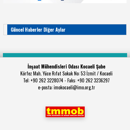
Güncel Haberler Diğer Aylar
İnşaat Mühendisleri Odası Kocaeli Şube
Körfez Mah. Yüce Rıfat Sokak No: 53 İzmit / Kocaeli
Tel: +90 262 3228074 - Faks: +90 262 3236297
e-posta: imokocaeli@imo.org.tr