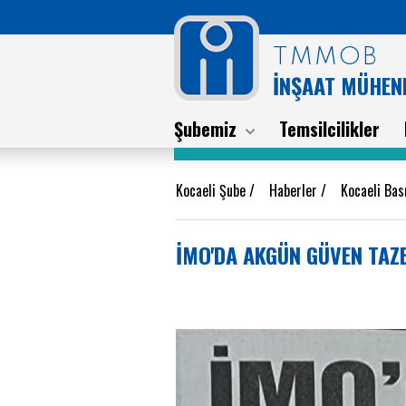
TMMOB
İNŞAAT MÜHEND
Şubemiz
Temsilcilikler
Kocaeli Şube
/
Haberler
/
Kocaeli Ba
İMO'DA AKGÜN GÜVEN TAZE