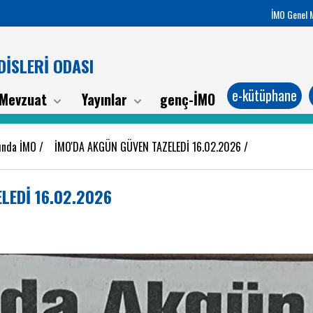
İMO Genel 
İSLERİ ODASI
e-kütüphane
Mevzuat
Yayınlar
genç-İMO
sında İMO
/
İMO'DA AKGÜN GÜVEN TAZELEDİ 16.02.2026
/
LEDİ 16.02.2026