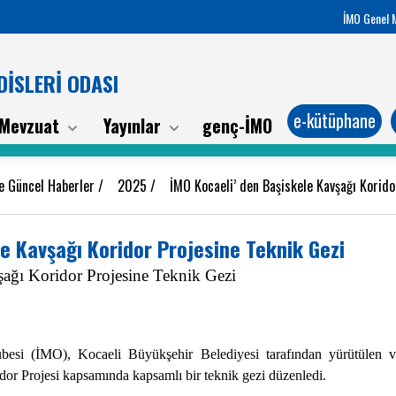
İMO Genel 
İSLERİ ODASI
e-kütüphane
Mevzuat
Yayınlar
genç-İMO
e Güncel Haberler
/
2025
/
İMO Kocaeli’ den Başiskele Kavşağı Korido
e Kavşağı Koridor Projesine Teknik Gezi
ağı Koridor Projesine Teknik Gezi
besi (İMO), Kocaeli Büyükşehir Belediyesi tarafından yürütülen v
or Projesi kapsamında kapsamlı bir teknik gezi düzenledi.