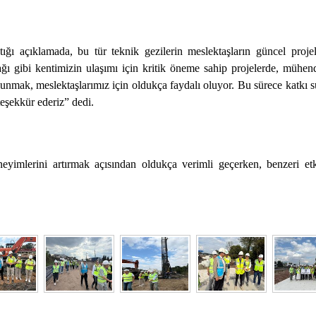
 açıklamada, bu tür teknik gezilerin meslektaşların güncel projel
şağı gibi kentimizin ulaşımı için kritik öneme sahip projelerde, mühe
bulunmak, meslektaşlarımız için oldukça faydalı oluyor. Bu sürece katkı
teşekkür ederiz” dedi.
neyimlerini artırmak açısından oldukça verimli geçerken, benzeri etki