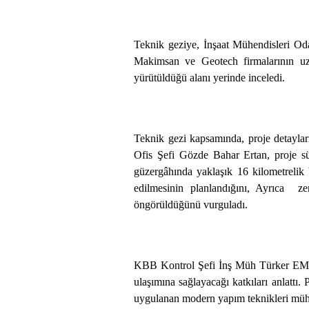
Teknik geziye, İnşaat Mühendisleri Oda
Makimsan ve Geotech firmalarının uzma
yürütüldüğü alanı yerinde inceledi.
Teknik gezi kapsamında, proje detaylar
Ofis Şefi Gözde Bahar Ertan, proje sü
güzergâhında yaklaşık 16 kilometrelik 
edilmesinin planlandığını, Ayrıca ze
öngörüldüğünü vurguladı.
KBB Kontrol Şefi İnş Müh Türker EMİN
ulaşımına sağlayacağı katkıları anlattı
uygulanan modern yapım teknikleri mühend