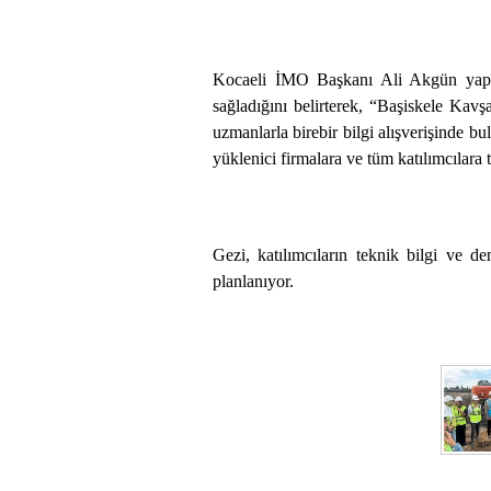
Kocaeli İMO Başkanı Ali Akgün yaptığı
sağladığını belirterek, “Başiskele Kav
uzmanlarla birebir bilgi alışverişinde 
yüklenici firmalara ve tüm katılımcılara 
Gezi, katılımcıların teknik bilgi ve de
planlanıyor.