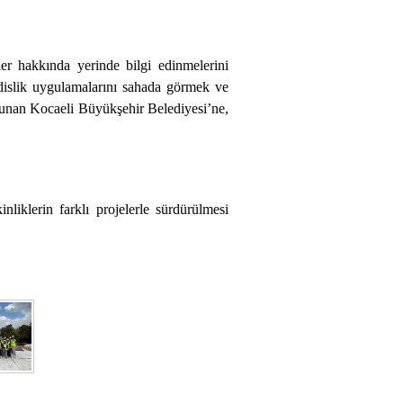
er hakkında yerinde bilgi edinmelerini
ndislik uygulamalarını sahada görmek ve
 sunan Kocaeli Büyükşehir Belediyesi’ne,
nliklerin farklı projelerle sürdürülmesi