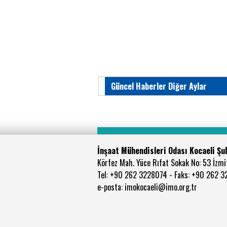
Güncel Haberler Diğer Aylar
İnşaat Mühendisleri Odası Kocaeli Şu
Körfez Mah. Yüce Rıfat Sokak No: 53 İzmit
Tel: +90 262 3228074 - Faks: +90 262 
e-posta: imokocaeli@imo.org.tr