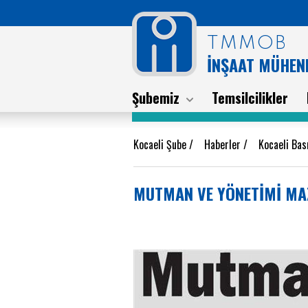
TMMOB
İNŞAAT MÜHEND
Şubemiz
Temsilcilikler
Kocaeli Şube
/
Haberler
/
Kocaeli Ba
MUTMAN VE YÖNETİMİ MAZ