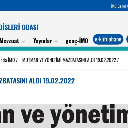
İMO Genel 
İSLERİ ODASI
e-kütüphane
Mevzuat
Yayınlar
genç-İMO
sında İMO
/
MUTMAN VE YÖNETİMİ MAZBATASINI ALDI 19.02.2022
/
BATASINI ALDI 19.02.2022