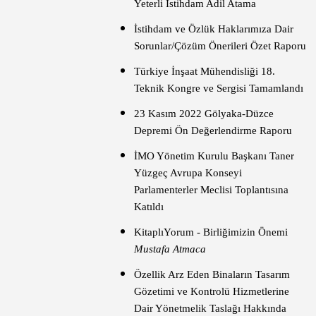
Yeterli İstihdam Adil Atama
İstihdam ve Özlük Haklarımıza Dair
Sorunlar/Çözüm Önerileri Özet Raporu
Türkiye İnşaat Mühendisliği 18.
Teknik Kongre ve Sergisi Tamamlandı
23 Kasım 2022 Gölyaka-Düzce
Depremi Ön Değerlendirme Raporu
İMO Yönetim Kurulu Başkanı Taner
Yüzgeç Avrupa Konseyi
Parlamenterler Meclisi Toplantısına
Katıldı
KitaplıYorum - Birliğimizin Önemi
Mustafa Atmaca
Özellik Arz Eden Binaların Tasarım
Gözetimi ve Kontrolü Hizmetlerine
Dair Yönetmelik Taslağı Hakkında