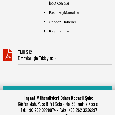
İMO Görüşü
Basın Açıklamaları
Odadan Haberler
Kayıplarımız
TMH 512
Detaylar İçin Tıklayınız »
İnşaat Mühendisleri Odası Kocaeli Şube
Körfez Mah. Yüce Rıfat Sokak No: 53 İzmit / Kocaeli
Tel: +90 262 3228074 - Faks: +90 262 3236297